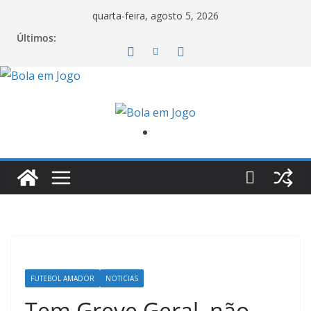
quarta-feira, agosto 5, 2026
Últimos:
FUTEBOL AMADOR
NOTICIAS
Tem Greve Geral, não