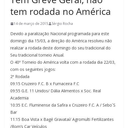
tem rodada no América
14 de março de 2015
Sérgio Rocha
Devido a paralização Nacional programada para este
domingo dia 15/03, a direção do América resolveu não
realizar a rodada deste domingo do seu tradicional do
Seu tradicional torneio Anual.
O 40º Torneio do América volta com a rodada dia 22/03,
com os seguintes jogos:
2ª Rodada
09:15 Cruzeiro F.C. B x Fumaceira F.C
09:55 G.E. 11 Unidos/ Dália Alimentos x Soc. Real
Academia
10:35 E.C. Fluminense da Safira x Cruzeiro F.C. A / Sebo´S
Bar
11:15 Boa Vista x Bagé Gravataí/ Agromulti Fertilizantes
/Rom’s Car Veículos