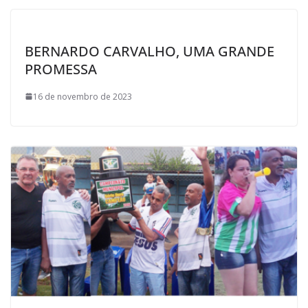
l
BERNARDO CARVALHO, UMA GRANDE
PROMESSA
16 de novembro de 2023