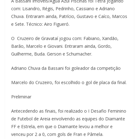
A Bassani Imóveis/Água Azul Piscinas foi Tetra jogando
com: Lisandro, Régis, Pedrinho, Cassiano e Adriano
Chuva. Entraram ainda, Patrício, Gustavo e Caíco, Marcos
e Sete. Técnico: Airo Figueró.
O Cruzeiro de Gravataí jogou com: Fabiano, Xandão,
Barão, Marcelo e Giovani. Entraram ainda, Gordo,
Guilherme, Buda. Gerson e Schumacher.
Adriano Chuva da Bassani foi goleador da competição
Marcelo do Cruzeiro, foi escolhido o gol de placa da final.
Preliminar
Antecedendo as finais, foi realizado o I Desafio Feminino
de Futebol de Areia envolvendo as equipes do Diamante
FF e Estrela, em que o Diamante levou a melhor e
venceu por 2 a 0, com gols de Fran e Pâmela.