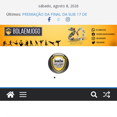
sábado, agosto 8, 2026
Últimos:
PREMIAÇÃO DA FINAL DA SUB 17 DE
CACHOEIRINHA
AGEC CAMPEÃ DA 1ª COPA DA AMIZADE
CROSS FUT SM CAMPEÃ DO TORNEIO TURBO
AUTO CENTER
ONZE UNIDOS É BICAMPEÃO DA SUPER LIGA
METROPOLITANA
COPA DO MUNDO PRIMEIRO TOQUE