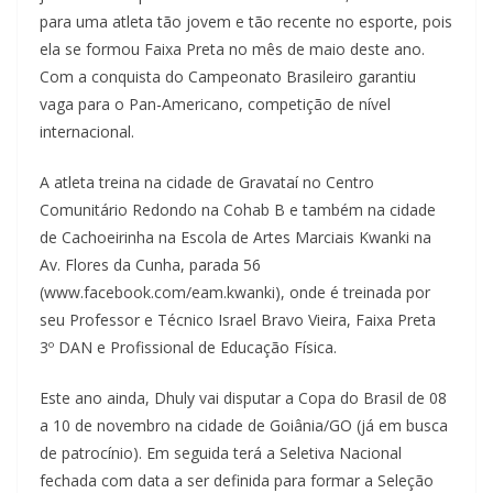
para uma atleta tão jovem e tão recente no esporte, pois
ela se formou Faixa Preta no mês de maio deste ano.
Com a conquista do Campeonato Brasileiro garantiu
vaga para o Pan-Americano, competição de nível
internacional.
A atleta treina na cidade de Gravataí no Centro
Comunitário Redondo na Cohab B e também na cidade
de Cachoeirinha na Escola de Artes Marciais Kwanki na
Av. Flores da Cunha, parada 56
(www.facebook.com/eam.kwanki), onde é treinada por
seu Professor e Técnico Israel Bravo Vieira, Faixa Preta
3º DAN e Profissional de Educação Física.
Este ano ainda, Dhuly vai disputar a Copa do Brasil de 08
a 10 de novembro na cidade de Goiânia/GO (já em busca
de patrocínio). Em seguida terá a Seletiva Nacional
fechada com data a ser definida para formar a Seleção