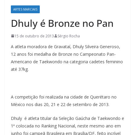
ARTES MARCIAIS
Dhuly é Bronze no Pan
15 de outubro de 2013
Sérgio Rocha
A atleta moradora de Gravataí, Dhuly Silveira Generoso,
12 anos foi medalha de Bronze no Campeonato Pan-
Americano de Taekwondo na categoria cadetes feminino
até 37kg.
A competição foi realizada na cidade de Querétaro no
México nos dias 20, 21 e 22 de setembro de 2013.
Dhuly é atleta titular da Seleção Gaúcha de Taekwondo e
1ª colocada no Ranking Nacional, neste mesmo ano em
junho foi campeã Brasileira em Brasília/DF, feito incrível