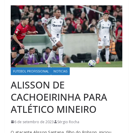
FUTEBOL PROFISSIONAL
NOTICIAS
ALISSON DE
CACHOEIRINHA PARA
ATLÉTICO MINEIRO
6 de setembro de 2023
Sérgio Rocha
O atacante Alisson Santana, filho do Robson, iniciou