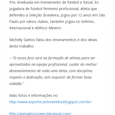
Pós-Graduada em treinamento de futebol e futsal, Ex-
jogadora de futebol feminino profissional, atleta que
defendeu a Seleção Brasileira, jogou por 12 anos em São
Paulo por vários clubes, também jogou no Grêmio,
Internacional e Atlético Mineiro.
Michelly Santos falou dos ensinamentos e dos ideais
deste trabalho:
–
“O nosso foco será na formação de atletas para ser
aproveitadas na equipe profissional, cuidar do melhor
desenvolvimento de cada uma delas, com disciplina,
respeito e dedicação, sem esquecer de formar boas
cidadãs.”
Mais fotos e informações no
http://www.esportecachoeirinha.blogspot.com.br/
http://arenadocruzeiro.blogspot.com/