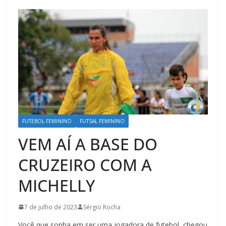
FUTEBOL FEMININO
FUTSAL FEMININO
VEM AÍ A BASE DO
CRUZEIRO COM A
MICHELLY
7 de julho de 2023
Sérgio Rocha
Você que sonha em ser uma jogadora de futebol, chegou