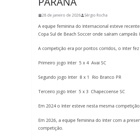
PARANÁ
28 de janeiro de 2026
Sérgio Rocha
A equipe feminina do Internacional esteve recent
Copa Sul de Beach Soccer onde saíram campeãs In
A competição era por pontos corridos, o Inter fez t
Primeiro jogo Inter 5 x 4 Avai SC
Segundo jogo Inter 8 x 1 Rio Branco PR
Terceiro jogo Inter 5 x 3 Chapecoense SC
Em 2024 o Inter esteve nesta mesma competição,
Em 2026, a equipe feminina do Inter com a presenç
competição.