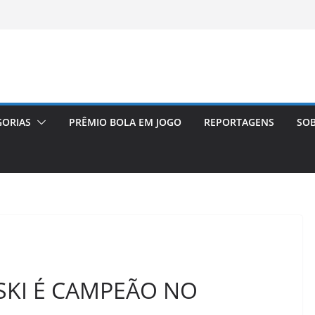
GORIAS
PRÊMIO BOLA EM JOGO
REPORTAGENS
SOB
NSKI É CAMPEÃO NO