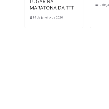
LUGAR NA
12 de j
MARATONA DA TTT
14 de janeiro de 2026