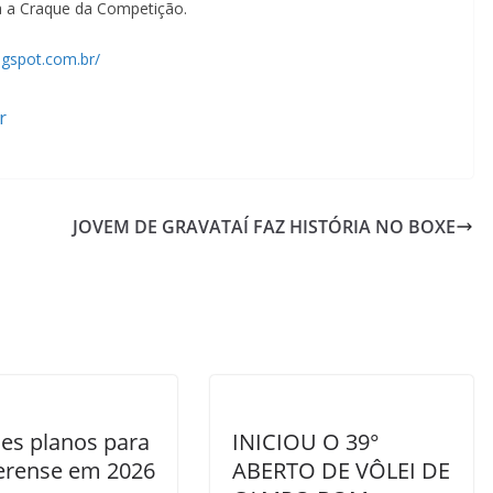
da a Craque da Competição.
ogspot.com.br/
r
JOVEM DE GRAVATAÍ FAZ HISTÓRIA NO BOXE
es planos para
INICIOU O 39°
erense em 2026
ABERTO DE VÔLEI DE