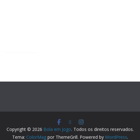
Copyright © 2026
Bola em Jogo
. Todos os direitos reservados.
Tema:
ColorMag
por ThemeGrill. Powered by
WordPress
.