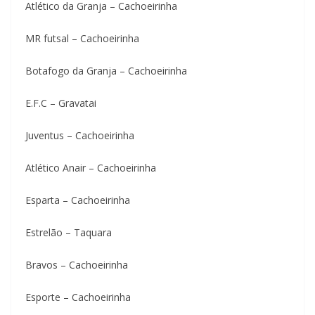
Atlético da Granja – Cachoeirinha
MR futsal – Cachoeirinha
Botafogo da Granja – Cachoeirinha
E.F.C – Gravatai
Juventus – Cachoeirinha
Atlético Anair – Cachoeirinha
Esparta – Cachoeirinha
Estrelão – Taquara
Bravos – Cachoeirinha
Esporte – Cachoeirinha