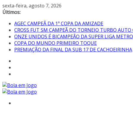
Pular
sexta-feira, agosto 7, 2026
para
Últimos:
o
AGEC CAMPEÃ DA 1ª COPA DA AMIZADE
conteúdo
CROSS FUT SM CAMPEÃ DO TORNEIO TURBO AUTO
ONZE UNIDOS É BICAMPEÃO DA SUPER LIGA METR
COPA DO MUNDO PRIMEIRO TOQUE
PREMIAÇÃO DA FINAL DA SUB 17 DE CACHOEIRINHA