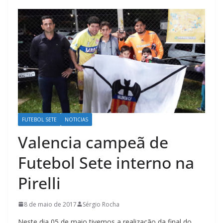
FUTEBOL SETE
NOTICIAS
Valencia campeã de
Futebol Sete interno na
Pirelli
8 de maio de 2017
Sérgio Rocha
Neste dia 05 de maio tivemos a realização da final do