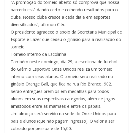
“A promoção do torneio aberto só comprova que nossa
parceria está dando certo e colhendo resultados para o
clube. Nosso clube cresce a cada dia e em esportes
diversificados”, afirmou Cléo.
O presidente agradece o apoio da Secretaria Municipal de
Esporte e Lazer que cedeu o ginásio para a realização do
torneio.
Torneio Interno da Escolinha
Também neste domingo, dia 29, a escolinha de futebol
do Grêmio Esportivo Onze Unidos realiza um torneio
interno com seus alunos. O torneio será realizado no
ginásio Orange Ball, que fica na rua Rio Branco, 902.
Serão entregues prêmios em medalhas para todos
alunos em suas respectivas categorias, além de jogos
amistosos entre as mamães e entre os papais.
Um almoço será servido na sede do Onze Unidos para
pais e alunos (que não pagam ingresso). O valor a ser
cobrado por pessoa é de 15,00.