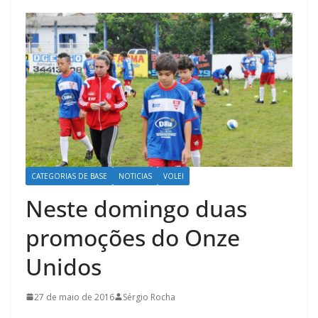
CATEGORIAS DE BASE
NOTICIAS
VOLEI
Neste domingo duas
promoções do Onze
Unidos
27 de maio de 2016
Sérgio Rocha