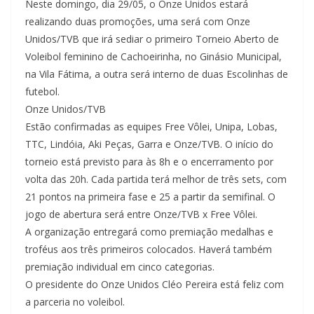
Neste domingo, dia 29/05, o Onze Unidos estará
realizando duas promoções, uma será com Onze
Unidos/TVB que irá sediar o primeiro Torneio Aberto de
Voleibol feminino de Cachoeirinha, no Ginásio Municipal,
na Vila Fátima, a outra será interno de duas Escolinhas de
futebol.
Onze Unidos/TVB
Estão confirmadas as equipes Free Vôlei, Unipa, Lobas,
TTC, Lindóia, Aki Peças, Garra e Onze/TVB. O início do
torneio está previsto para às 8h e o encerramento por
volta das 20h. Cada partida terá melhor de três sets, com
21 pontos na primeira fase e 25 a partir da semifinal. O
jogo de abertura será entre Onze/TVB x Free Vôlei.
A organização entregará como premiação medalhas e
troféus aos três primeiros colocados. Haverá também
premiação individual em cinco categorias.
O presidente do Onze Unidos Cléo Pereira está feliz com
a parceria no voleibol.