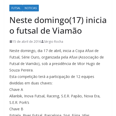
FUTSAL
NOTICIAS
Neste domingo(17) inicia
o futsal de Viamão
15 de abril de 2016
Sérgio Rocha
Neste domingo, dia 17 de abril, inicia a Copa Afuvi de
Futsal, Série Ouro, organizada pela Afuvi (Associação de
Futsal de Viamão), sob a presidência de Vitor Hugo de
Souza Pereira.
Esta competição terá a participação de 12 equipes
divididas em duas chaves:
Chave A
Allanbik, Inova Futsal, Raceng, S.E.R. Papão, Nova Era,
S.E.R. Pork’s
Chave B
Estrela, River Futsal, Barcelona, Spg, Fúria, Vilas