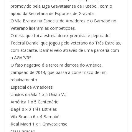
promovido pela Liga Gravataiense de Futebol, com o
apoio da Secretaria de Esportes de Gravataí.
O Vila Branca na Especial de Amadores e o Barnabé no
Veterano lideram as competições.
O destaque foi a estreia do ex-gremista e deputado
Federal Danrlei que jogou pelo veterano do Três Estrelas,
com atacante. Danrlei veio através de uma parceria com
a AGAP/RS.
O fato negativo é a terceira derrota do América,
campeão de 2014, que passa a correr risco de um
rebaixamento.
Especial de Amadores
Unidos da Vila 1 x 5 União VU
América 1 x 5 Centenário
Bagé 0 x 0 Três Estrelas
Vila Branca 6 x 4 Barnabé
Real Madri 1 x 1 Gravataiense
Classificação