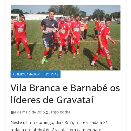
FUTEBOL AMADOR
NOTICIAS
Vila Branca e Barnabé os
líderes de Gravataí
4 de maio de 2015
Sérgio Rocha
Neste último domingo, dia 03/05, foi realizada a 3ª
rodada do futebol de Gravataí, em campeonato