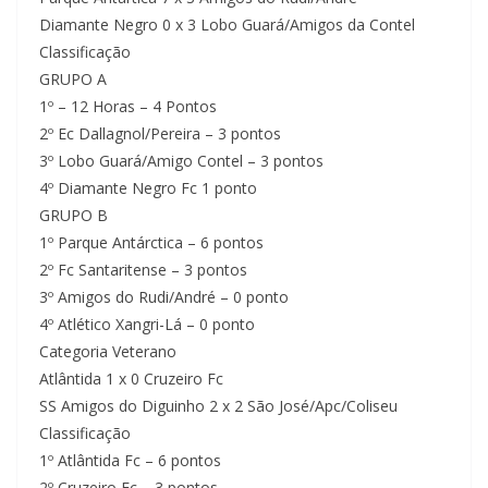
Diamante Negro 0 x 3 Lobo Guará/Amigos da Contel
Classificação
GRUPO A
1º – 12 Horas – 4 Pontos
2º Ec Dallagnol/Pereira – 3 pontos
3º Lobo Guará/Amigo Contel – 3 pontos
4º Diamante Negro Fc 1 ponto
GRUPO B
1º Parque Antárctica – 6 pontos
2º Fc Santaritense – 3 pontos
3º Amigos do Rudi/André – 0 ponto
4º Atlético Xangri-Lá – 0 ponto
Categoria Veterano
Atlântida 1 x 0 Cruzeiro Fc
SS Amigos do Diguinho 2 x 2 São José/Apc/Coliseu
Classificação
1º Atlântida Fc – 6 pontos
2º Cruzeiro Fc – 3 pontos