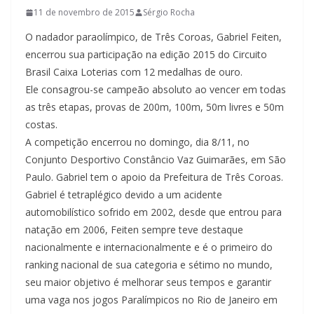
11 de novembro de 2015
Sérgio Rocha
O nadador paraolímpico, de Três Coroas, Gabriel Feiten,
encerrou sua participação na edição 2015 do Circuito
Brasil Caixa Loterias com 12 medalhas de ouro.
Ele consagrou-se campeão absoluto ao vencer em todas
as três etapas, provas de 200m, 100m, 50m livres e 50m
costas.
A competição encerrou no domingo, dia 8/11, no
Conjunto Desportivo Constâncio Vaz Guimarães, em São
Paulo. Gabriel tem o apoio da Prefeitura de Três Coroas.
Gabriel é tetraplégico devido a um acidente
automobilístico sofrido em 2002, desde que entrou para
natação em 2006, Feiten sempre teve destaque
nacionalmente e internacionalmente e é o primeiro do
ranking nacional de sua categoria e sétimo no mundo,
seu maior objetivo é melhorar seus tempos e garantir
uma vaga nos jogos Paralímpicos no Rio de Janeiro em