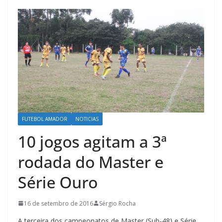
FUTEBOL AMADOR
NOTICIAS
10 jogos agitam a 3ª
rodada do Master e
Série Ouro
16 de setembro de 2016
Sérgio Rocha
A terceira dos campeonatos de Master (Sub-48) e Série