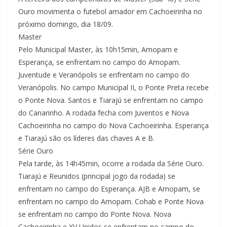
Ouro movimenta o futebol amador em Cachoeirinha no
próximo domingo, dia 18/09.
Master
Pelo Municipal Master, às 10h15min, Amopam e
Esperança, se enfrentam no campo do Amopam.
Juventude e Veranópolis se enfrentam no campo do
Veranópolis. No campo Municipal II, o Ponte Preta recebe
o Ponte Nova. Santos e Tiarajú se enfrentam no campo
do Canarinho. A rodada fecha com Juventos e Nova
Cachoeirinha no campo do Nova Cachoeirinha. Esperança
e Tiarajú são os líderes das chaves A e B.
Série Ouro
Pela tarde, às 14h45min, ocorre a rodada da Série Ouro.
Tiarajú e Reunidos (principal jogo da rodada) se
enfrentam no campo do Esperança. AJB e Amopam, se
enfrentam no campo do Amopam. Cohab e Ponte Nova
se enfrentam no campo do Ponte Nova. Nova
Cachoeirinha e XV Unidos se enfrentam no campo do