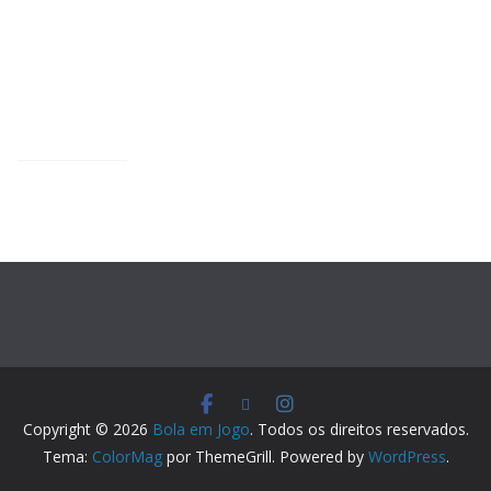
Copyright © 2026
Bola em Jogo
. Todos os direitos reservados.
Tema:
ColorMag
por ThemeGrill. Powered by
WordPress
.