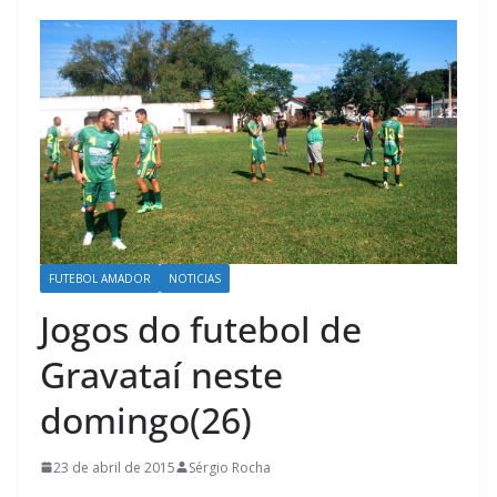
FUTEBOL AMADOR
NOTICIAS
Jogos do futebol de
Gravataí neste
domingo(26)
23 de abril de 2015
Sérgio Rocha