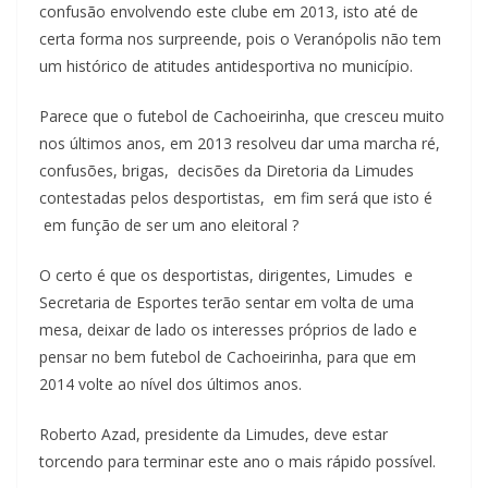
confusão envolvendo este clube em 2013, isto até de
certa forma nos surpreende, pois o Veranópolis não tem
um histórico de atitudes antidesportiva no município.
Parece que o futebol de Cachoeirinha, que cresceu muito
nos últimos anos, em 2013 resolveu dar uma marcha ré,
confusões, brigas, decisões da Diretoria da Limudes
contestadas pelos desportistas, em fim será que isto é
em função de ser um ano eleitoral ?
O certo é que os desportistas, dirigentes, Limudes e
Secretaria de Esportes terão sentar em volta de uma
mesa, deixar de lado os interesses próprios de lado e
pensar no bem futebol de Cachoeirinha, para que em
2014 volte ao nível dos últimos anos.
Roberto Azad, presidente da Limudes, deve estar
torcendo para terminar este ano o mais rápido possível.