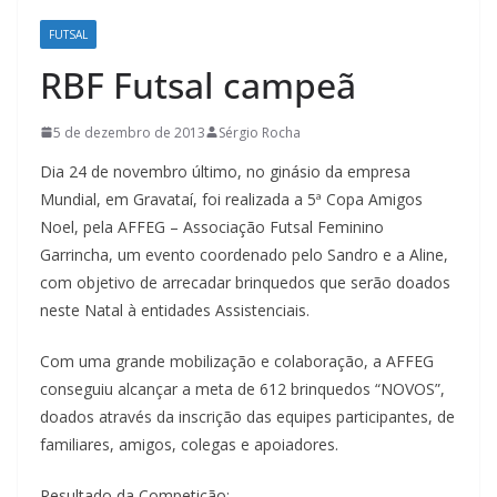
FUTSAL
RBF Futsal campeã
5 de dezembro de 2013
Sérgio Rocha
Dia 24 de novembro último, no ginásio da empresa
Mundial, em Gravataí, foi realizada a 5ª Copa Amigos
Noel, pela AFFEG – Associação Futsal Feminino
Garrincha, um evento coordenado pelo Sandro e a Aline,
com objetivo de arrecadar brinquedos que serão doados
neste Natal à entidades Assistenciais.
Com uma grande mobilização e colaboração, a AFFEG
conseguiu alcançar a meta de 612 brinquedos “NOVOS”,
doados através da inscrição das equipes participantes, de
familiares, amigos, colegas e apoiadores.
Resultado da Competição: