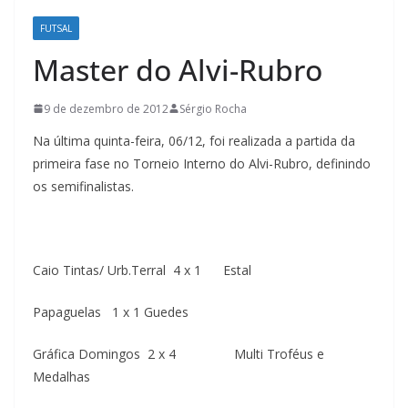
FUTSAL
Master do Alvi-Rubro
9 de dezembro de 2012
Sérgio Rocha
Na última quinta-feira, 06/12, foi realizada a partida da
primeira fase no Torneio Interno do Alvi-Rubro, definindo
os semifinalistas.
Caio Tintas/ Urb.Terral 4 x 1 Estal
Papaguelas 1 x 1 Guedes
Gráfica Domingos 2 x 4 Multi Troféus e
Medalhas