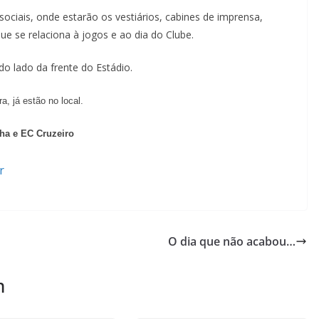
ociais, onde estarão os vestiários, cabines de imprensa,
ue se relaciona à jogos e ao dia do Clube.
o lado da frente do Estádio.
a, já estão no local.
ha e EC Cruzeiro
r
O dia que não acabou…
m