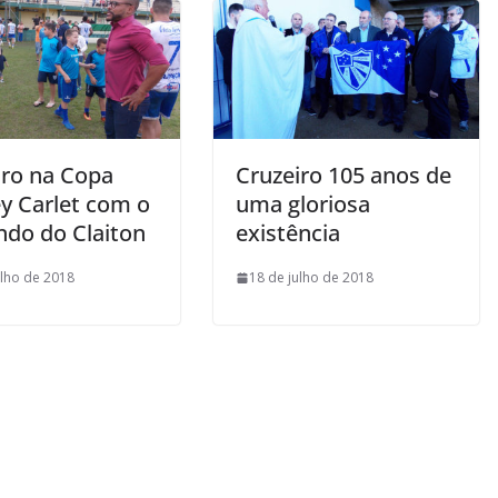
iro na Copa
Cruzeiro 105 anos de
y Carlet com o
uma gloriosa
do do Claiton
existência
ulho de 2018
18 de julho de 2018