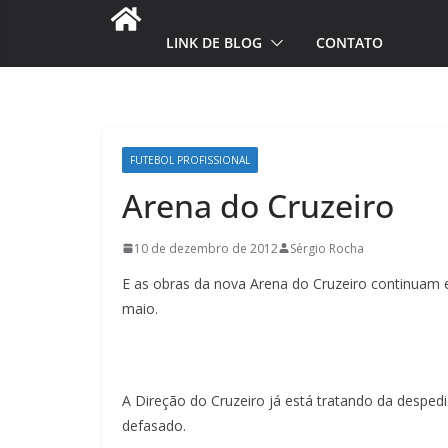
LINK DE BLOG
CONTATO
FUTEBOL PROFISSIONAL
Arena do Cruzeiro
10 de dezembro de 2012
Sérgio Rocha
E as obras da nova Arena do Cruzeiro continuam 
maio.
A Direção do Cruzeiro já está tratando da desped
defasado.