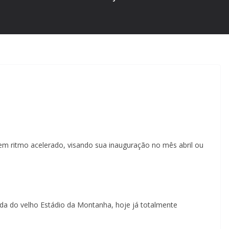
em ritmo acelerado, visando sua inauguração no mês abril ou
ida do velho Estádio da Montanha, hoje já totalmente