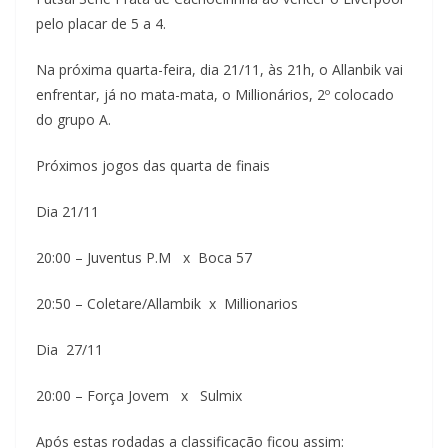
pelo placar de 5 a 4.
Na próxima quarta-feira, dia 21/11, às 21h, o Allanbik vai
enfrentar, já no mata-mata, o Millionários, 2º colocado
do grupo A.
Próximos jogos das quarta de finais
Dia 21/11
20:00 – Juventus P.M x Boca 57
20:50 – Coletare/Allambik x Millionarios
Dia 27/11
20:00 – Força Jovem x Sulmix
Após estas rodadas a classificação ficou assim: