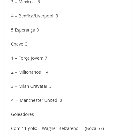
3 – Mexico 6
4 – Benfica/Liverpool 3
5 Esperança 0
Chave C
1 – Força Jovem 7
2 – Millionarios 4
3 – Milan Gravatai 3
4 – Manchester United 0
Goleadores
Com 11 gols: Wagner Belzareno (Boca 57)