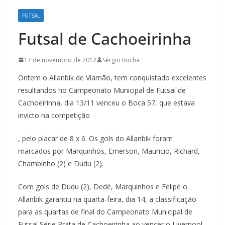
FUTSAL
Futsal de Cachoeirinha
17 de novembro de 2012
Sérgio Rocha
Ontem o Allanbik de Viamão, tem conquistado excelentes
resultandos no Campeonato Municipal de Futsal de
Cachoeirinha, dia 13/11 venceu o Boca 57, que estava
invicto na competição
, pelo placar de 8 x 6. Os gols do Allanbik foram
marcados por Marquinhos, Emerson, Mauricio, Richard,
Chambinho (2) e Dudu (2).
Com gols de Dudu (2), Dedé, Marquinhos e Felipe o
Allanbik garantiu na quarta-feira, dia 14, a classificação
para as quartas de final do Campeonato Municipal de
Futsal Série Prata de Cachoeirinha ao vencer o Liverpool