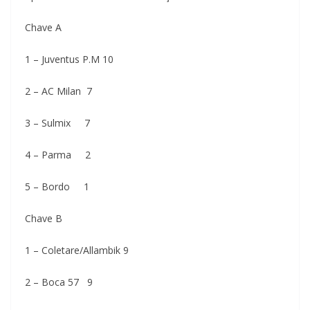
Chave A
1 – Juventus P.M 10
2 – AC Milan 7
3 – Sulmix 7
4 – Parma 2
5 – Bordo 1
Chave B
1 – Coletare/Allambik 9
2 – Boca 57 9