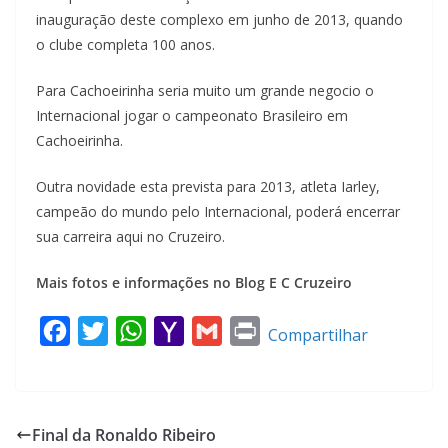
inauguração deste complexo em junho de 2013, quando
o clube completa 100 anos.
Para Cachoeirinha seria muito um grande negocio o
Internacional jogar o campeonato Brasileiro em
Cachoeirinha.
Outra novidade esta prevista para 2013, atleta Iarley,
campeão do mundo pelo Internacional, poderá encerrar
sua carreira aqui no Cruzeiro.
Mais fotos e informações no Blog E C Cruzeiro
F
T
W
Y
G
P
Compartilhar
a
w
h
a
m
r
c
i
a
h
a
i
e
t
t
o
i
n
Final da Ronaldo Ribeiro