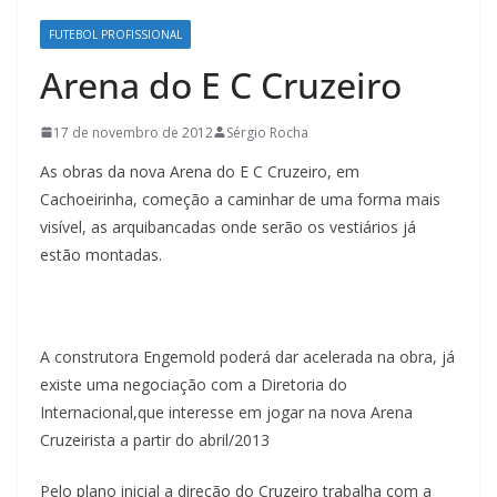
FUTEBOL PROFISSIONAL
Arena do E C Cruzeiro
17 de novembro de 2012
Sérgio Rocha
As obras da nova Arena do E C Cruzeiro, em
Cachoeirinha, começão a caminhar de uma forma mais
visível, as arquibancadas onde serão os vestiários já
estão montadas.
A construtora Engemold poderá dar acelerada na obra, já
existe uma negociação com a Diretoria do
Internacional,que interesse em jogar na nova Arena
Cruzeirista a partir do abril/2013
Pelo plano inicial a direção do Cruzeiro trabalha com a