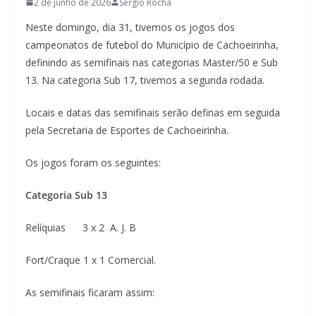
2 de junho de 2026
Sérgio Rocha
Neste domingo, dia 31, tivemos os jogos dos
campeonatos de futebol do Município de Cachoeirinha,
definindo as semifinais nas categorias Master/50 e Sub
13. Na categoria Sub 17, tivemos a segunda rodada.
Locais e datas das semifinais serão definas em seguida
pela Secretaria de Esportes de Cachoeirinha.
Os jogos foram os seguintes:
Categoria Sub 13
Relíquias 3 x 2 A. J. B
Fort/Craque 1 x 1 Comercial.
As semifinais ficaram assim: