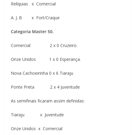
Relíquias x Comercial
A. J. B x Fort/Craque
Categoria Master 50.
Comercial 2 x 0 Cruzeiro.
Onze Unidos 1 x 0 Esperança.
Nova Cachoeirinha 0 x 6 Tiaraju
Ponte Preta 2 x 4 Juventude
As semifinais ficaram assim definidas:
Tiaraju x Juventude
Onze Unidos x Comercial