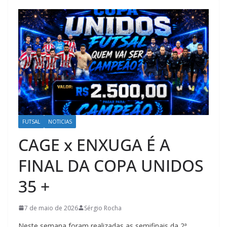
FUTSAL
NOTICIAS
CAGE x ENXUGA É A
FINAL DA COPA UNIDOS
35 +
7 de maio de 2026
Sérgio Rocha
Neste semana foram realizadas as semifinais da 2ª