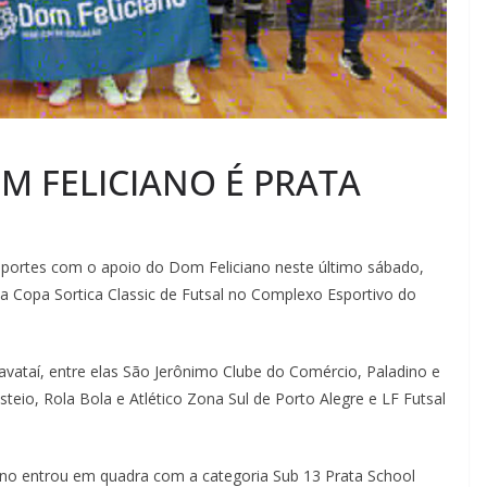
M FELICIANO É PRATA
Esportes com o apoio do Dom Feliciano neste último sábado,
da Copa Sortica Classic de Futsal no Complexo Esportivo do
avataí, entre elas São Jerônimo Clube do Comércio, Paladino e
teio, Rola Bola e Atlético Zona Sul de Porto Alegre e LF Futsal
ano entrou em quadra com a categoria Sub 13 Prata School