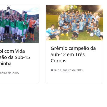
Grêmio campeão da
ol com Vida
Sub-12 em Três
ão da Sub-15
Coroas
pinha
26 de janeiro de 2015
aneiro de 2015