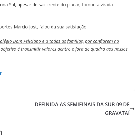
Zona Sul, apesar de sair frente do placar, tomou a virada
ortes Marcio Jost, falou da sua satisfação:
olégio Dom Feliciano e a todas as famílias, por confiarem no
objetivo é transmitir valores dentro e fora de quadra aos nossos
r
DEFINIDA AS SEMIFINAIS DA SUB 09 DE
GRAVATAÍ
m