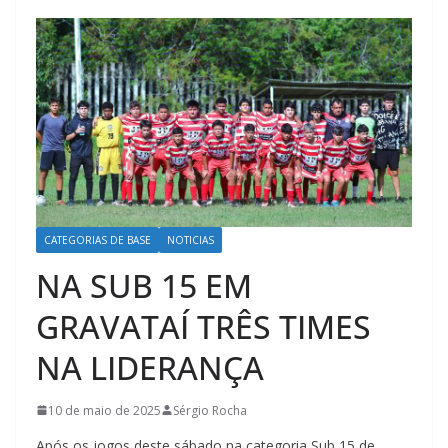
CATEGORIAS DE BASE
NOTICIAS
NA SUB 15 EM
GRAVATAÍ TRÊS TIMES
NA LIDERANÇA
10 de maio de 2025
Sérgio Rocha
Após os jogos deste sábado na categoria Sub 15 de