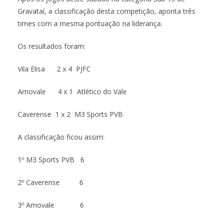
Gravataí, a classificação desta competição, aponta três
times com a mesma pontuação na liderança.
Os resultados foram:
Vila Elisa 2 x 4 PJFC
Amovale 4 x 1 Atlético do Vale
Caverense 1 x 2 M3 Sports PVB
A classificação ficou assim:
1º M3 Sports PVB 6
2º Caverense 6
3º Amovale 6