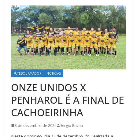
FUTEBOL AMADOR
NOTICIAS
ONZE UNIDOS X
PENHAROL É A FINAL DE
CACHOEIRINHA
3 de dezembro de 2024
Sérgio Rocha
Neste domingo, dia 1º de dezembro, foi realizada a