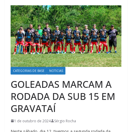
CATEGORIAS DE BASE
NOTICIAS
GOLEADAS MARCAM A
RODADA DA SUB 15 EM
GRAVATAÍ
1 de outubro de 2024
Sérgio Rocha
Neste sábado, dia 12, tivemos a segunda rodada da