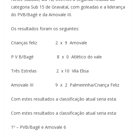
categoria Sub 15 de Gravataí, com goleadas e a liderança
do PVB/Bagé e da Amovale III.
Os resultados foram os seguintes:
Crianças feliz 2 x 9 Amovale
P V B/Bagé 8 x 0 Atlético do vale
Três Estrelas 2 x 10 Vila Elisa
Amovale III 9 x 2 Palmeirinha/Criança Feliz
Com estes resultados a classificação atual seria esta:
Com estes resultados a classificação atual seria esta:
1º – PVB/Bagé e Amovale 6