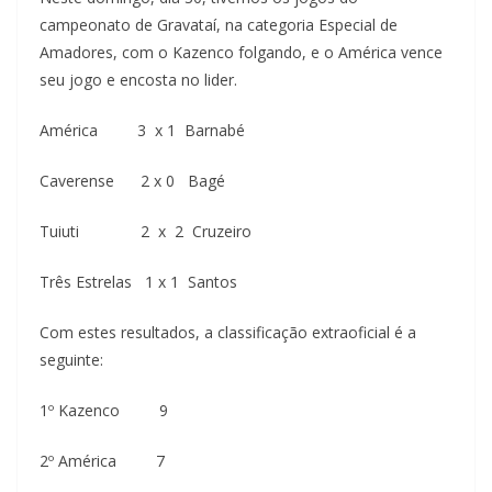
campeonato de Gravataí, na categoria Especial de
Amadores, com o Kazenco folgando, e o América vence
seu jogo e encosta no lider.
América 3 x 1 Barnabé
Caverense 2 x 0 Bagé
Tuiuti 2 x 2 Cruzeiro
Três Estrelas 1 x 1 Santos
Com estes resultados, a classificação extraoficial é a
seguinte:
1º Kazenco 9
2º América 7