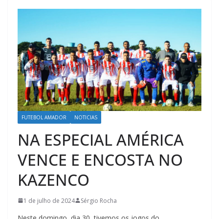
FUTEBOL AMADOR
NOTICIAS
NA ESPECIAL AMÉRICA
VENCE E ENCOSTA NO
KAZENCO
1 de julho de 2024
Sérgio Rocha
Neste domingo, dia 30, tivemos os jogos do