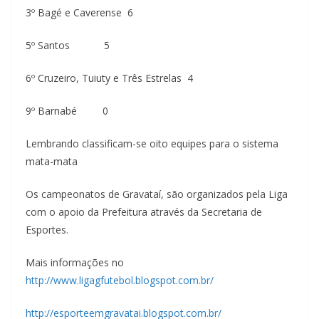
3º Bagé e Caverense 6
5º Santos 5
6º Cruzeiro, Tuiuty e Três Estrelas 4
9º Barnabé 0
Lembrando classificam-se oito equipes para o sistema
mata-mata
Os campeonatos de Gravataí, são organizados pela Liga
com o apoio da Prefeitura através da Secretaria de
Esportes.
Mais informações no
http://www.ligagfutebol.blogspot.com.br/
http://esporteemgravatai.blogspot.com.br/