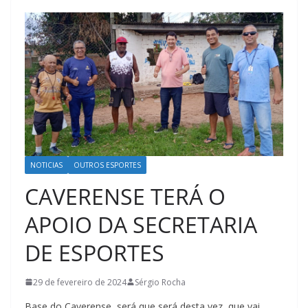
NOTICIAS
OUTROS ESPORTES
CAVERENSE TERÁ O
APOIO DA SECRETARIA
DE ESPORTES
29 de fevereiro de 2024
Sérgio Rocha
Base do Caverense, será que será desta vez, que vai