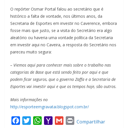
O repórter Osmar Portal falou ao secretário que é
histórico a falta de vontade, nos últimos anos, da
Secretaria de Esportes em investir no Caverence, embora
fosse mais que justo, se a visita do Secretário era algo
aleatório ou haveria uma vontade política da Secretaria
em investir aqui no Caveira, a resposta do Secretário nos
pareceu muito segura:
– Viemos aqui para conhecer mais sobre o trabalho nas
categorias de Base que está sendo feito por aqui e que
podem ficar seguros, que o governo Zaffa e a Secretaria de
Esportes vai investir aqui e que os tempos hoje, são outros.
Mais informações no
http://esporteemgravatai.blogspot.com.br/
F
T
W
Y
G
P
Compartilhar