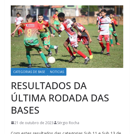
CATEGORIAS DE BASE
NOTICIAS
RESULTADOS DA
ÚLTIMA RODADA DAS
BASES
21 de outubro de 2023
Sérgio Rocha
Com estes resultados das categorias Sub 11 e Sub 13 de