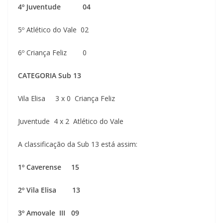
4º Juventude 04
5º Atlético do Vale 02
6º Criança Feliz 0
CATEGORIA Sub 13
Vila Elisa 3 x 0 Criança Feliz
Juventude 4 x 2 Atlético do Vale
A classificação da Sub 13 está assim:
1º Caverense 15
2º Vila Elisa 13
3º Amovale III 09