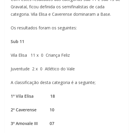
Gravataí, ficou definida os semifinalistas de cada
categoria. Vila Elisa e Caverense dominaram a Base.
Os resultados foram os seguintes:
Sub 11
Vila Elisa 11 x 0 Criança Feliz
Juventude 2 x 0 Atlético do Vale
A classificação desta categoria é a seguinte;
1º Vila Elisa 18
2º Caverense 10
3º Amovale III 07