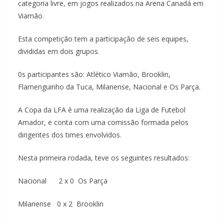
categoria livre, em jogos realizados na Arena Canadá em
Viamão.
Esta competição tem a participação de seis equipes,
divididas em dois grupos.
0s participantes são: Atlético Viamão, Brooklin,
Flamenguinho da Tuca, Milanense, Nacional e Os Parça.
A Copa da LFA é uma realização da Liga de Futebol
Amador, e conta com uma comissão formada pelos
dirigentes dos times envolvidos.
Nesta primeira rodada, teve os seguintes resultados:
Nacional 2 x 0 Os Parça
Milanense 0 x 2 Brooklin