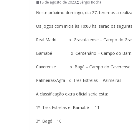
18 de agosto de 2023
Sérgio Rocha
Neste próximo domingo, dia 27, teremos a realiza
Os jogos com inicia às 10:00 hs, serão os seguinte
Real Madri x Gravataiense – Campo do Grav
Barnabé x Centenário – Campo do Barn
Caverense x Bagé – Campo do Caverense
Palmeiras/Agfa x Três Estrelas – Palmeiras
A classificação extra oficial seria esta:
1º Três Estrelas e Barnabé 11
3º Bagé 10