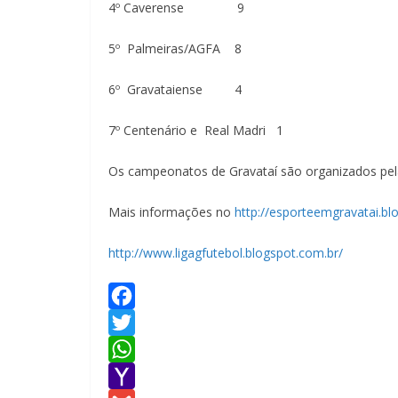
4º Caverense 9
5º Palmeiras/AGFA 8
6º Gravataiense 4
7º Centenário e Real Madri 1
Os campeonatos de Gravataí são organizados pel
Mais informações no
http://esporteemgravatai.bl
http://www.ligagfutebol.blogspot.com.br/
F
a
T
c
w
W