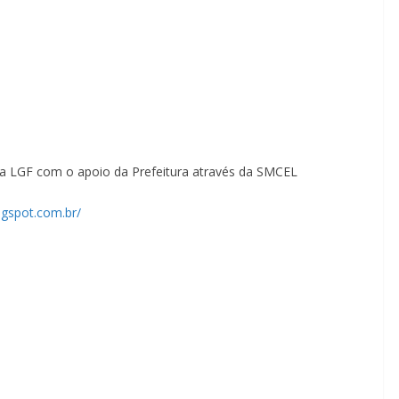
a LGF com o apoio da Prefeitura através da SMCEL
ogspot.com.br/