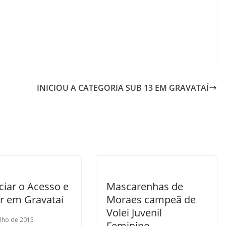
INICIOU A CATEGORIA SUB 13 EM GRAVATAÍ
iciar o Acesso e
Mascarenhas de
r em Gravataí
Moraes campeã de
Volei Juvenil
ulho de 2015
Feminino