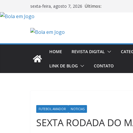
Últimos:
sexta-feira, agosto 7, 2026
HOME
REVISTA DIGITAL
CATE
LINK DE BLOG
CONTATO
FUTEBOL AMADOR
NOTICIAS
SEXTA RODADA DO M