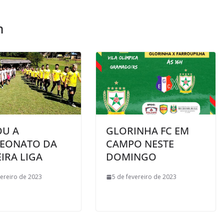
m
OU A
GLORINHA FC EM
EONATO DA
CAMPO NESTE
IRA LIGA
DOMINGO
vereiro de 2023
5 de fevereiro de 2023