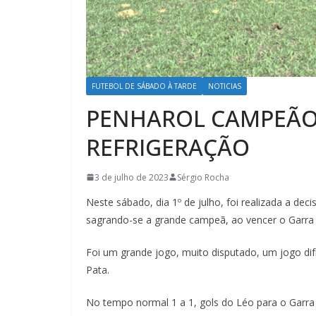
FUTEBOL DE SÁBADO À TARDE
NOTICIAS
PENHAROL CAMPEÃO
REFRIGERAÇÃO
3 de julho de 2023
Sérgio Rocha
Neste sábado, dia 1º de julho, foi realizada a de
sagrando-se a grande campeã, ao vencer o Garra 
Foi um grande jogo, muito disputado, um jogo difí
Pata.
No tempo normal 1 a 1, gols do Léo para o Garra 