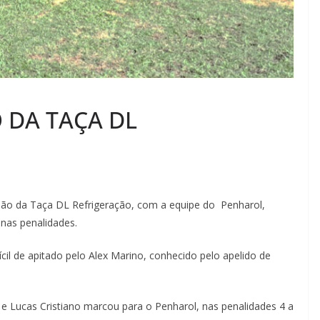
 DA TAÇA DL
cisão da Taça DL Refrigeração, com a equipe do Penharol,
nas penalidades.
cil de apitado pelo Alex Marino, conhecido pelo apelido de
e Lucas Cristiano marcou para o Penharol, nas penalidades 4 a