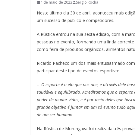
4 de maio de 2023
Sérgio Rocha
Neste último dia 30 de abril, aconteceu mais edi
um sucesso de público e competidores.
A Rústica entrou na sua sexta edição, com a marca
pessoas no evento, formando uma linda corrente
como feira de produtos orgânicos, alimentos natur
Ricardo Pacheco um dos mais entusiasmado com a 
participar deste tipo de eventos esportivo:
– O esporte é o elo que nos une, e através dele b
saudável e equilibrada. Acreditamos que o esporte e
poder de mudar vidas, e é por meio deles que buscam
grande objetivo é juntar em um só evento tudo aqu
de um ser humano.
Na Rústica de Morungava foi realizada três prova