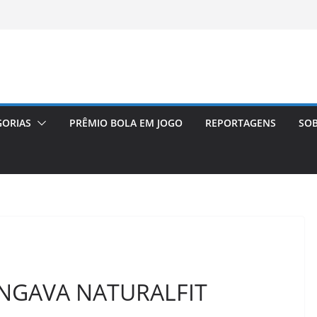
GORIAS
PRÊMIO BOLA EM JOGO
REPORTAGENS
SOB
UNGAVA NATURALFIT