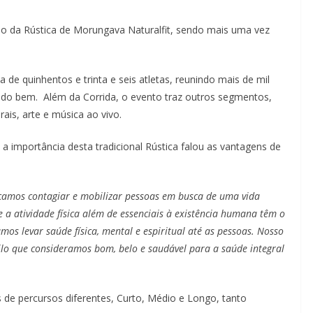
ção da Rústica de Morungava Naturalfit, sendo mais uma vez
 de quinhentos e trinta e seis atletas, reunindo mais de mil
 do bem. Além da Corrida, o evento traz outros segmentos,
ais, arte e música ao vivo.
importância desta tradicional Rústica falou as vantagens de
uscamos contagiar e mobilizar pessoas em busca de uma vida
 a atividade física além de essenciais à existência humana têm o
os levar saúde física, mental e espiritual até as pessoas. Nosso
ilo que consideramos bom, belo e saudável para a saúde integral
s de percursos diferentes, Curto, Médio e Longo, tanto