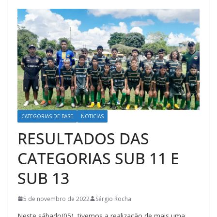
CATEGORIAS DE BASE
NOTICIAS
RESULTADOS DAS
CATEGORIAS SUB 11 E
SUB 13
5 de novembro de 2022
Sérgio Rocha
Neste sábado(05), tivemos a realização de mais uma