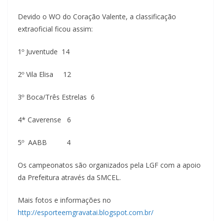
Devido o WO do Coração Valente, a classificação
extraoficial ficou assim:
1º Juventude 14
2º Vila Elisa 12
3º Boca/Três Estrelas 6
4* Caverense 6
5º AABB 4
Os campeonatos são organizados pela LGF com a apoio
da Prefeitura através da SMCEL.
Mais fotos e informações no
http://esporteemgravatai.blogspot.com.br/