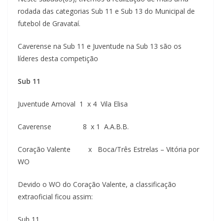
rodada das categorias Sub 11 e Sub 13 do Municipal de
futebol de Gravataí.
Caverense na Sub 11 e Juventude na Sub 13 são os
líderes desta competição
Sub 11
Juventude Amoval 1 x 4 Vila Elisa
Caverense 8 x 1 A.A.B.B.
Coração Valente x Boca/Três Estrelas – Vitória por
WO
Devido o WO do Coração Valente, a classificação
extraoficial ficou assim:
Sub 11