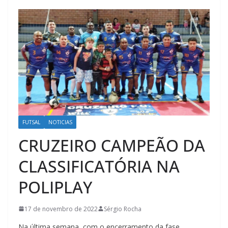
FUTSAL
NOTICIAS
CRUZEIRO CAMPEÃO DA
CLASSIFICATÓRIA NA
POLIPLAY
17 de novembro de 2022
Sérgio Rocha
Na última semana, com o encerramento da fase