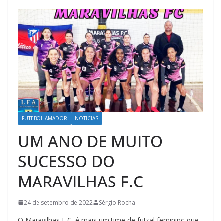
FUTEBOL AMADOR
NOTICIAS
UM ANO DE MUITO
SUCESSO DO
MARAVILHAS F.C
24 de setembro de 2022
Sérgio Rocha
O Maravilhas F.C, é mais um time de futsal feminino que