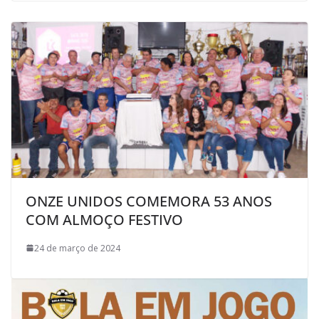
ONZE UNIDOS COMEMORA 53 ANOS
COM ALMOÇO FESTIVO
24 de março de 2024