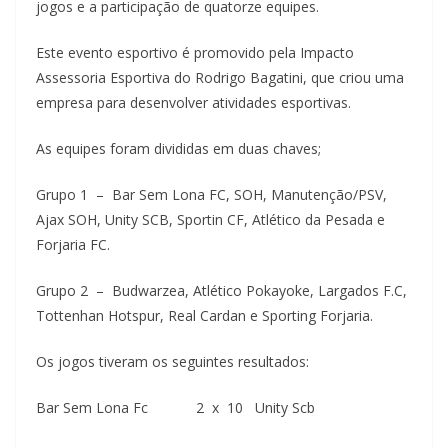
jogos e a participação de quatorze equipes.
Este evento esportivo é promovido pela Impacto
Assessoria Esportiva do Rodrigo Bagatini, que criou uma
empresa para desenvolver atividades esportivas.
As equipes foram divididas em duas chaves;
Grupo 1 – Bar Sem Lona FC, SOH, Manutenção/PSV,
Ajax SOH, Unity SCB, Sportin CF, Atlético da Pesada e
Forjaria FC.
Grupo 2 – Budwarzea, Atlético Pokayoke, Largados F.C,
Tottenhan Hotspur, Real Cardan e Sporting Forjaria.
Os jogos tiveram os seguintes resultados:
Bar Sem Lona Fc 2 x 10 Unity Scb