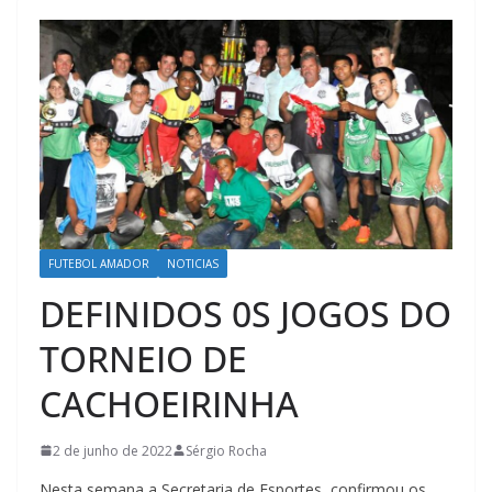
FUTEBOL AMADOR
NOTICIAS
DEFINIDOS 0S JOGOS DO
TORNEIO DE
CACHOEIRINHA
2 de junho de 2022
Sérgio Rocha
Nesta semana a Secretaria de Esportes, confirmou os