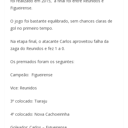
foi realizado em 2015, a final foi entre Reunidos e
Figueirense.
O jogo foi bastante equilibrado, sem chances claras de
gol no primeiro tempo.
Na etapa final, o atacante Carlos aproveitou falha da
zaga do Reunidos e fez 1 a 0.
Os premiados foram os seguintes:
Campeão: Figueirense
Vice: Reunidos
3º colocado: Tiaraju
4º colocado: Nova Cachoeirinha
Goleador: Carlos – Figueirense