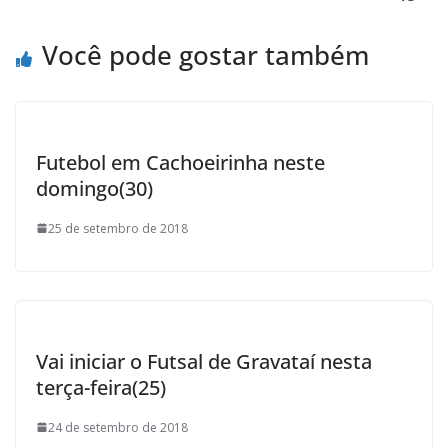
k
p
i
l
Você pode gostar também
Futebol em Cachoeirinha neste
domingo(30)
25 de setembro de 2018
Vai iniciar o Futsal de Gravataí nesta
terça-feira(25)
24 de setembro de 2018