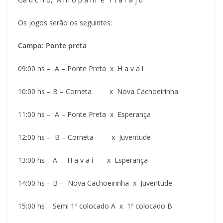
Os jogos serão os seguintes:
Campo: Ponte preta
09:00 hs – A – Ponte Preta x H a v a í
10:00 hs – B – Corneta x Nova Cachoeirinha
11:00 hs – A – Ponte Preta x Esperança
12:00 hs – B – Corneta x Juventude
13:00 hs – A – H a v a í x Esperança
14:00 hs – B – Nova Cachoeirinha x Juventude
15:00 hs Semi 1º colocado A x 1º colocado B