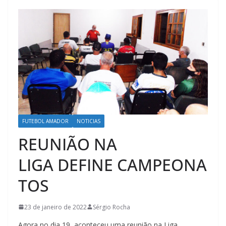
FUTEBOL AMADOR
NOTICIAS
REUNIÃO NA
LIGA DEFINE CAMPEONA
TOS
23 de janeiro de 2022
Sérgio Rocha
Agora no dia 19, aconteceu uma reunião na Liga