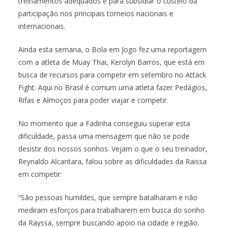
treinamentos adequados e para subsidiar o custeio da
participação nos principais torneios nacionais e
internacionais.
Ainda esta semana, o Bola em Jogo fez uma reportagem
com a atleta de Muay Thai, Kerolyn Barros, que está em
busca de recursos para competir em setembro no Attack
Fight. Aqui no Brasil é comum uma atleta fazer Pedágios,
Rifas e Almoços para poder viajar e competir.
No momento que a Fadinha conseguiu superar esta
dificuldade, passa uma mensagem que não se pode
desistir dos nossos sonhos. Vejam o que o seu treinador,
Reynaldo Alcantara, falou sobre as dificuldades da Raissa
em competir:
“São pessoas humildes, que sempre batalharam e não
mediram esforços para trabalharem em busca do sonho
da Rayssa, sempre buscando apoio na cidade e região.