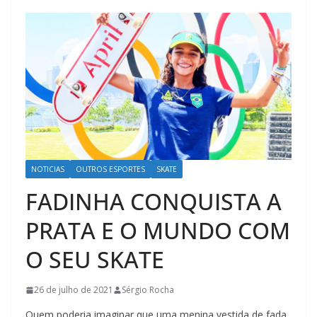
NOTICIAS
OUTROS ESPORTES
SKATE
FADINHA CONQUISTA A
PRATA E O MUNDO COM
O SEU SKATE
26 de julho de 2021
Sérgio Rocha
Quem poderia imaginar que uma menina vestida de fada