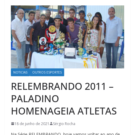
NOTICIAS
OUTROS ESPORTES
RELEMBRANDO 2011 –
PALADINO
HOMENAGEIA ATLETAS
18 de junho de 2021
Sérgio Rocha
Na Série RELEMBRANDO, hoje vamos voltar ao ano de