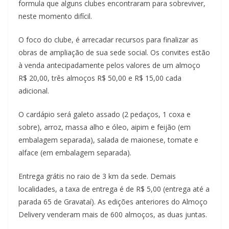
formula que alguns clubes encontraram para sobreviver,
neste momento difícil.
O foco do clube, é arrecadar recursos para finalizar as
obras de ampliação de sua sede social. Os convites estão
à venda antecipadamente pelos valores de um almoço
R$ 20,00, três almoços R$ 50,00 e R$ 15,00 cada
adicional.
O cardápio será galeto assado (2 pedaços, 1 coxa e
sobre), arroz, massa alho e óleo, aipim e feijão (em
embalagem separada), salada de maionese, tomate e
alface (em embalagem separada).
Entrega grátis no raio de 3 km da sede. Demais
localidades, a taxa de entrega é de R$ 5,00 (entrega até a
parada 65 de Gravataí). As edições anteriores do Almoço
Delivery venderam mais de 600 almoços, as duas juntas.