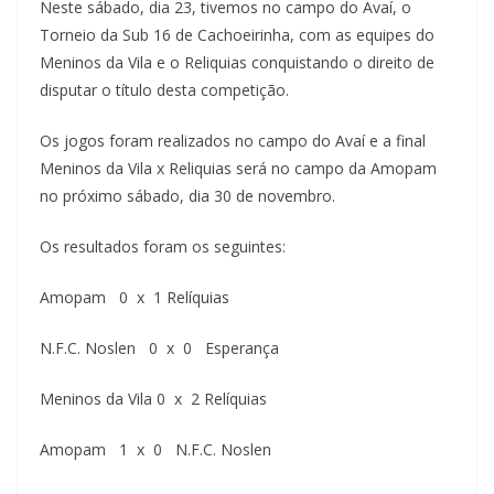
Neste sábado, dia 23, tivemos no campo do Avaí, o
Torneio da Sub 16 de Cachoeirinha, com as equipes do
Meninos da Vila e o Reliquias conquistando o direito de
disputar o título desta competição.
Os jogos foram realizados no campo do Avaí e a final
Meninos da Vila x Reliquias será no campo da Amopam
no próximo sábado, dia 30 de novembro.
Os resultados foram os seguintes:
Amopam 0 x 1 Relíquias
N.F.C. Noslen 0 x 0 Esperança
Meninos da Vila 0 x 2 Relíquias
Amopam 1 x 0 N.F.C. Noslen