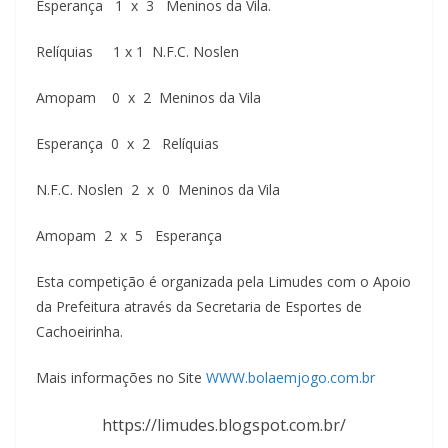
Esperança 1 x 3 Meninos da Vila.
Relíquias 1 x 1 N.F.C. Noslen
Amopam 0 x 2 Meninos da Vila
Esperança 0 x 2 Relíquias
N.F.C. Noslen 2 x 0 Meninos da Vila
Amopam 2 x 5 Esperança
Esta competição é organizada pela Limudes com o Apoio
da Prefeitura através da Secretaria de Esportes de
Cachoeirinha.
Mais informações no Site
WWW.bolaemjogo.com.br
https://limudes.blogspot.com.br/