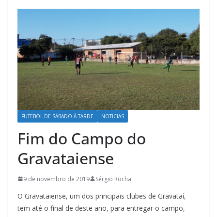
FUTEBOL DE SÁBADO À TARDE
NOTICIAS
Fim do Campo do
Gravataiense
9 de novembro de 2019
Sérgio Rocha
O Gravataiense, um dos principais clubes de Gravataí,
tem até o final de deste ano, para entregar o campo,