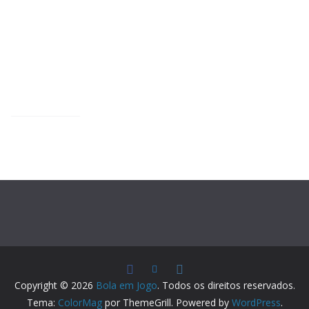
Copyright © 2026
Bola em Jogo
. Todos os direitos reservados.
Tema:
ColorMag
por ThemeGrill. Powered by
WordPress
.