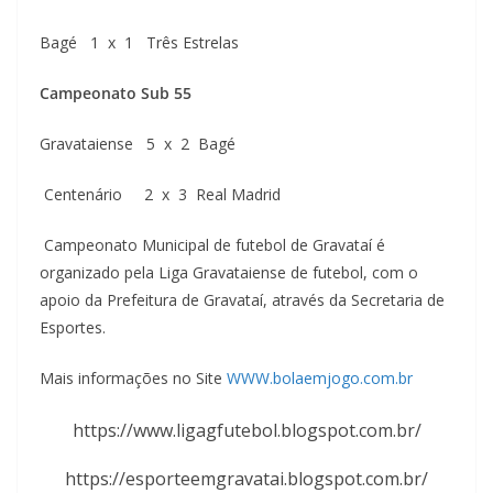
Bagé 1 x 1 Três Estrelas
Campeonato Sub 55
Gravataiense 5 x 2 Bagé
Centenário 2 x 3 Real Madrid
Campeonato Municipal de futebol de Gravataí é
organizado pela Liga Gravataiense de futebol, com o
apoio da Prefeitura de Gravataí, através da Secretaria de
Esportes.
Mais informações no Site
WWW.bolaemjogo.com.br
https://www.ligagfutebol.blogspot.com.br/
https://esporteemgravatai.blogspot.com.br/