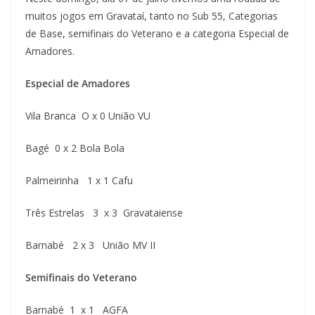
muitos jogos em Gravataí, tanto no Sub 55, Categorias
de Base, semifinais do Veterano e a categoria Especial de
Amadores.
Especial de Amadores
Vila Branca O x 0 União VU
Bagé 0 x 2 Bola Bola
Palmeirinha 1 x 1 Cafu
Três Estrelas 3 x 3 Gravataiense
Barnabé 2 x 3 União MV II
Semifinais do Veterano
Barnabé 1 x 1 AGFA