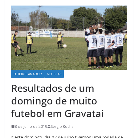
FUTEBOL AMADOR
NOTICIAS
Resultados de um
domingo de muito
futebol em Gravataí
8 de julho de 2019
Sérgio Rocha
Neste domingo, dia 07 de julho tivemos uma rodada de