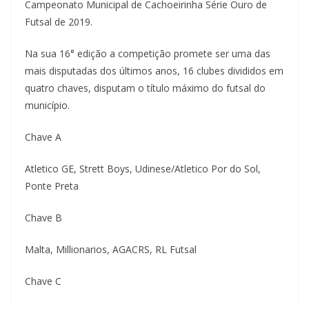
Campeonato Municipal de Cachoeirinha Série Ouro de
Futsal de 2019.
Na sua 16° edição a competição promete ser uma das
mais disputadas dos últimos anos, 16 clubes divididos em
quatro chaves, disputam o título máximo do futsal do
município.
Chave A
Atletico GE, Strett Boys, Udinese/Atletico Por do Sol,
Ponte Preta
Chave B
Malta, Millionarios, AGACRS, RL Futsal
Chave C