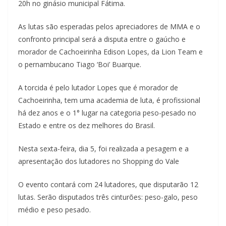
20h no ginásio municipal Fátima.
As lutas são esperadas pelos apreciadores de MMA e o
confronto principal será a disputa entre o gaúcho e
morador de Cachoeirinha Edison Lopes, da Lion Team e
o pernambucano Tiago ‘Boi’ Buarque.
A torcida é pelo lutador Lopes que é morador de
Cachoeirinha, tem uma academia de luta, é profissional
há dez anos e o 1° lugar na categoria peso-pesado no
Estado e entre os dez melhores do Brasil.
Nesta sexta-feira, dia 5, foi realizada a pesagem e a
apresentação dos lutadores no Shopping do Vale
O evento contará com 24 lutadores, que disputarão 12
lutas. Serão disputados três cinturões: peso-galo, peso
médio e peso pesado.