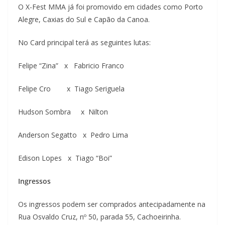
O X-Fest MMA já foi promovido em cidades como Porto
Alegre, Caxias do Sul e Capão da Canoa.
No Card principal terá as seguintes lutas:
Felipe “Zina” x Fabricio Franco
Felipe Cro x Tiago Seriguela
Hudson Sombra x Nilton
Anderson Segatto x Pedro Lima
Edison Lopes x Tiago “Boi”
Ingressos
Os ingressos podem ser comprados antecipadamente na
Rua Osvaldo Cruz, nº 50, parada 55, Cachoeirinha.