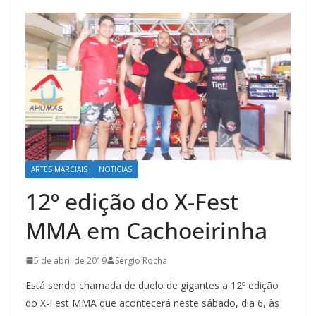
ARTES MARCIAIS
NOTICIAS
12º edição do X-Fest
MMA em Cachoeirinha
5 de abril de 2019
Sérgio Rocha
Está sendo chamada de duelo de gigantes a 12º edição
do X-Fest MMA que acontecerá neste sábado, dia 6, às